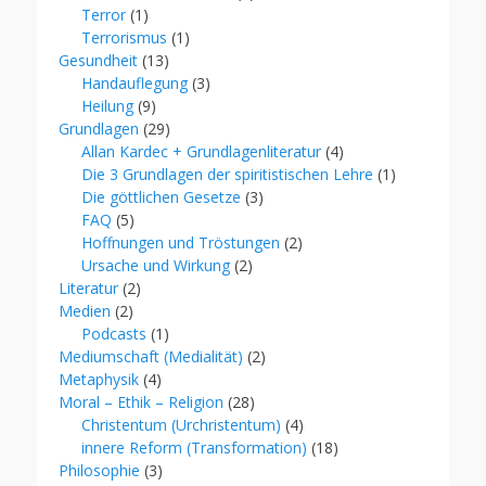
Terror
(1)
Terrorismus
(1)
Gesundheit
(13)
Handauflegung
(3)
Heilung
(9)
Grundlagen
(29)
Allan Kardec + Grundlagenliteratur
(4)
Die 3 Grundlagen der spiritistischen Lehre
(1)
Die göttlichen Gesetze
(3)
FAQ
(5)
Hoffnungen und Tröstungen
(2)
Ursache und Wirkung
(2)
Literatur
(2)
Medien
(2)
Podcasts
(1)
Mediumschaft (Medialität)
(2)
Metaphysik
(4)
Moral – Ethik – Religion
(28)
Christentum (Urchristentum)
(4)
innere Reform (Transformation)
(18)
Philosophie
(3)