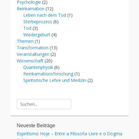
Psychologie
(2)
Reinkarnation
(12)
Leben nach dem Tod
(1)
Sterbeprozess
(6)
Tod
(3)
Wiedergeburt
(4)
Themen
(1)
Transformation
(13)
Veranstaltungen
(2)
Wissenschaft
(20)
Quantenphysik
(6)
Reinkarnationsforschung
(1)
Spiritistische Lehre und Medizin
(2)
Suche
für:
Neueste Beiträge
Espiritismo Hoje – Entre a Filosofia Livre e o Dogma