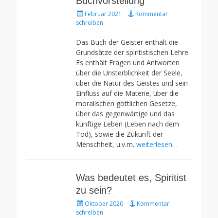
Buchvorstellung
Gepostet
Februar 2021
Kommentar
am
schreiben
Das Buch der Geister enthält die
Grundsätze der spiritistischen Lehre.
Es enthält Fragen und Antworten
über die Unsterblichkeit der Seele,
über die Natur des Geistes und sein
Einfluss auf die Materie, über die
moralischen göttlichen Gesetze,
über das gegenwärtige und das
künftige Leben (Leben nach dem
Tod), sowie die Zukunft der
Menschheit, u.v.m.
weiterlesen…
Was bedeutet es, Spiritist
zu sein?
Gepostet
Oktober 2020
Kommentar
am
schreiben