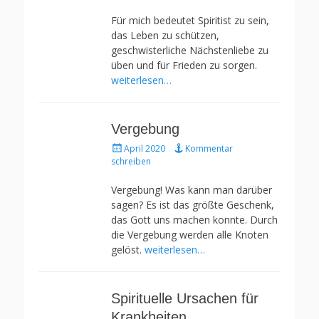
Für mich bedeutet Spiritist zu sein,
das Leben zu schützen,
geschwisterliche Nächstenliebe zu
üben und für Frieden zu sorgen.
weiterlesen…
Vergebung
Gepostet
April 2020
Kommentar
am
schreiben
Vergebung! Was kann man darüber
sagen? Es ist das größte Geschenk,
das Gott uns machen konnte. Durch
die Vergebung werden alle Knoten
gelöst.
weiterlesen…
Spirituelle Ursachen für
Krankheiten