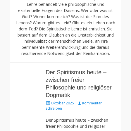
Lehre behandelt viele philosophische und
existentielle Fragen des Daseins: Wer oder was ist
Gott? Woher komme ich? Was ist der Sinn des
Lebens? Warum gibt es Leid? Gibt es ein Leben nach
dem Tod? Die Spiritistische Lehre ist christlich. Sie
basiert auf dem Glauben an die Unsterblichkeit und
Individualität der menschlichen Seele, an ihre
permanente Weiterentwicklung und die daraus
resultierende Notwendigkeit der Reinkarnation.
Der Spiritismus heute –
zwischen freier
Philosophie und religiöser
Dogmatik
Gepostet
Oktober 2025
Kommentar
am
schreiben
Der Spiritismus heute – zwischen
freier Philosophie und religiöser