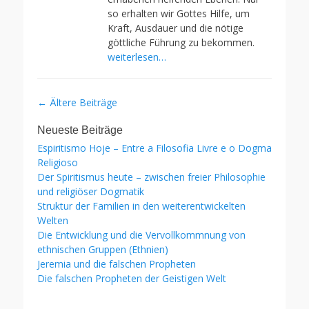
so erhalten wir Gottes Hilfe, um
Kraft, Ausdauer und die nötige
göttliche Führung zu bekommen.
weiterlesen…
Beitragsnavigation
←
Ältere Beiträge
Neueste Beiträge
Espiritismo Hoje – Entre a Filosofia Livre e o Dogma
Religioso
Der Spiritismus heute – zwischen freier Philosophie
und religiöser Dogmatik
Struktur der Familien in den weiterentwickelten
Welten
Die Entwicklung und die Vervollkommnung von
ethnischen Gruppen (Ethnien)
Jeremia und die falschen Propheten
Die falschen Propheten der Geistigen Welt