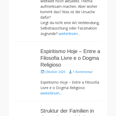
weltweit hoch aktuelles Thema
aufmerksam machen. Aber woher
kommt das? Was ist die Ursache
dafür?
Liegt da nicht eine Art Verblendung,
Selbsttäuschung oder Faszination
zugrunde?
weiterlesen…
Espiritismo Hoje – Entre a
Filosofia Livre e o Dogma
Religioso
Gepostet
Oktober 2025
1 Kommentar
am
Espiritismo Hoje – Entre a Filosofia
Livre e o Dogma Religioso
weiterlesen…
Struktur der Familien in