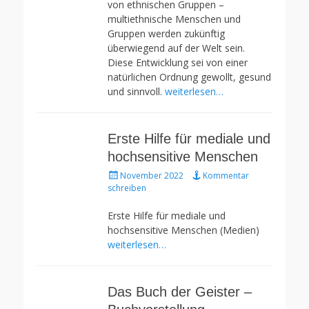
von ethnischen Gruppen –
multiethnische Menschen und
Gruppen werden zukünftig
überwiegend auf der Welt sein.
Diese Entwicklung sei von einer
natürlichen Ordnung gewollt, gesund
und sinnvoll.
weiterlesen…
Erste Hilfe für mediale und
hochsensitive Menschen
Gepostet
November 2022
Kommentar
am
schreiben
Erste Hilfe für mediale und
hochsensitive Menschen (Medien)
weiterlesen…
Das Buch der Geister –