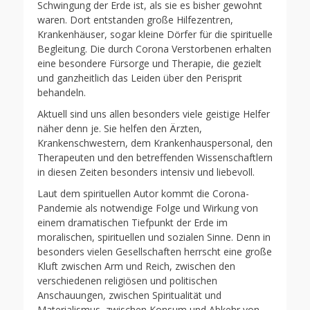
Schwingung der Erde ist, als sie es bisher gewohnt
waren. Dort entstanden große Hilfezentren,
Krankenhäuser, sogar kleine Dörfer für die spirituelle
Begleitung. Die durch Corona Verstorbenen erhalten
eine besondere Fürsorge und Therapie, die gezielt
und ganzheitlich das Leiden über den Perisprit
behandeln.
Aktuell sind uns allen besonders viele geistige Helfer
näher denn je. Sie helfen den Ärzten,
Krankenschwestern, dem Krankenhauspersonal, den
Therapeuten und den betreffenden Wissenschaftlern
in diesen Zeiten besonders intensiv und liebevoll.
Laut dem spirituellen Autor kommt die Corona-
Pandemie als notwendige Folge und Wirkung von
einem dramatischen Tiefpunkt der Erde im
moralischen, spirituellen und sozialen Sinne. Denn in
besonders vielen Gesellschaften herrscht eine große
Kluft zwischen Arm und Reich, zwischen den
verschiedenen religiösen und politischen
Anschauungen, zwischen Spiritualität und
Materialismus, zwischen Konsum und Abkehr von