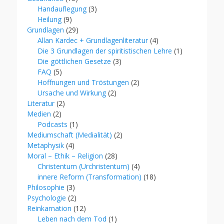
Handauflegung
(3)
Heilung
(9)
Grundlagen
(29)
Allan Kardec + Grundlagenliteratur
(4)
Die 3 Grundlagen der spiritistischen Lehre
(1)
Die göttlichen Gesetze
(3)
FAQ
(5)
Hoffnungen und Tröstungen
(2)
Ursache und Wirkung
(2)
Literatur
(2)
Medien
(2)
Podcasts
(1)
Mediumschaft (Medialität)
(2)
Metaphysik
(4)
Moral – Ethik – Religion
(28)
Christentum (Urchristentum)
(4)
innere Reform (Transformation)
(18)
Philosophie
(3)
Psychologie
(2)
Reinkarnation
(12)
Leben nach dem Tod
(1)