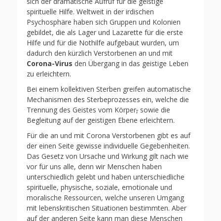
sich der dramatische Aufruf für die geistige
spirituelle Hilfe. Weltweit in der irdischen
Psychosphäre haben sich Gruppen und Kolonien
gebildet, die als Lager und Lazarette für die erste
Hilfe und für die Nothilfe aufgebaut wurden, um
dadurch den kürzlich Verstorbenen an und mit
Corona-Virus
den Übergang in das geistige Leben
zu erleichtern.
Bei einem kollektiven Sterben greifen automatische
Mechanismen des Sterbeprozesses ein, welche die
Trennung des Geistes vom Körper
,
sowie die
Begleitung auf der geistigen Ebene erleichtern.
Für die an und mit Corona Verstorbenen gibt es auf
der einen Seite gewisse individuelle Gegebenheiten.
Das Gesetz von Ursache und Wirkung gilt nach wie
vor für uns alle, denn wir Menschen haben
unterschiedlich gelebt und haben unterschiedliche
spirituelle, physische, soziale, emotionale und
moralische Ressourcen, welche unseren Umgang
mit lebenskritischen Situationen bestimmten. Aber
auf der anderen Seite kann man diese Menschen