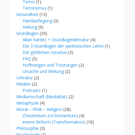
Terror
(1)
Terrorismus
(1)
Gesundheit
(13)
Handauflegung
(3)
Heilung
(9)
Grundlagen
(29)
Allan Kardec + Grundlagenliteratur
(4)
Die 3 Grundlagen der spiritistischen Lehre
(1)
Die göttlichen Gesetze
(3)
FAQ
(5)
Hoffnungen und Tröstungen
(2)
Ursache und Wirkung
(2)
Literatur
(2)
Medien
(2)
Podcasts
(1)
Mediumschaft (Medialität)
(2)
Metaphysik
(4)
Moral – Ethik – Religion
(28)
Christentum (Urchristentum)
(4)
innere Reform (Transformation)
(18)
Philosophie
(3)
Psychologie
(2)