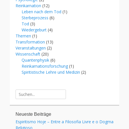
Reinkarnation
(12)
Leben nach dem Tod
(1)
Sterbeprozess
(6)
Tod
(3)
Wiedergeburt
(4)
Themen
(1)
Transformation
(13)
Veranstaltungen
(2)
Wissenschaft
(20)
Quantenphysik
(6)
Reinkarnationsforschung
(1)
Spiritistische Lehre und Medizin
(2)
Suche
für:
Neueste Beiträge
Espiritismo Hoje – Entre a Filosofia Livre e o Dogma
Religioso