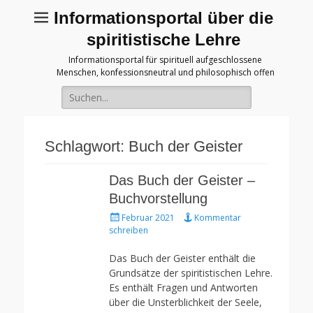
Informationsportal über die
spiritistische Lehre
Informationsportal für spirituell aufgeschlossene
Menschen, konfessionsneutral und philosophisch offen
Suche
für:
Schlagwort:
Buch der Geister
Das Buch der Geister –
Buchvorstellung
Gepostet
Februar 2021
Kommentar
am
schreiben
Das Buch der Geister enthält die
Grundsätze der spiritistischen Lehre.
Es enthält Fragen und Antworten
über die Unsterblichkeit der Seele,