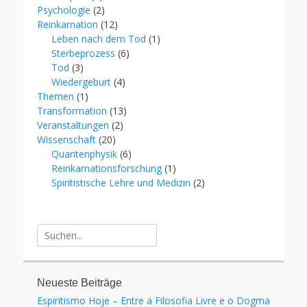
Psychologie
(2)
Reinkarnation
(12)
Leben nach dem Tod
(1)
Sterbeprozess
(6)
Tod
(3)
Wiedergeburt
(4)
Themen
(1)
Transformation
(13)
Veranstaltungen
(2)
Wissenschaft
(20)
Quantenphysik
(6)
Reinkarnationsforschung
(1)
Spiritistische Lehre und Medizin
(2)
Suche
für:
Neueste Beiträge
Espiritismo Hoje – Entre a Filosofia Livre e o Dogma