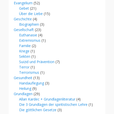
Evangelium
(52)
Gebet
(21)
Über die Liebe
(15)
Geschichte
(4)
Biographien
(3)
Gesellschaft
(23)
Euthanasie
(4)
Extremismus
(1)
Familie
(2)
Kriege
(1)
Sekten
(1)
Suizid und Prävention
(7)
Terror
(1)
Terrorismus
(1)
Gesundheit
(13)
Handauflegung
(3)
Heilung
(9)
Grundlagen
(29)
Allan Kardec + Grundlagenliteratur
(4)
Die 3 Grundlagen der spiritistischen Lehre
(1)
Die göttlichen Gesetze
(3)