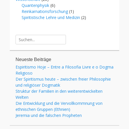
Quantenphysik
(6)
Reinkarnationsforschung
(1)
Spiritistische Lehre und Medizin
(2)
Suche
für:
Neueste Beiträge
Espiritismo Hoje – Entre a Filosofia Livre e o Dogma
Religioso
Der Spiritismus heute – zwischen freier Philosophie
und religiöser Dogmatik
Struktur der Familien in den weiterentwickelten
Welten
Die Entwicklung und die Vervollkommnung von
ethnischen Gruppen (Ethnien)
Jeremia und die falschen Propheten