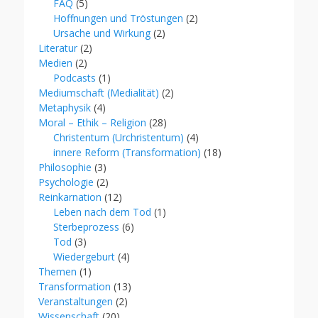
FAQ
(5)
Hoffnungen und Tröstungen
(2)
Ursache und Wirkung
(2)
Literatur
(2)
Medien
(2)
Podcasts
(1)
Mediumschaft (Medialität)
(2)
Metaphysik
(4)
Moral – Ethik – Religion
(28)
Christentum (Urchristentum)
(4)
innere Reform (Transformation)
(18)
Philosophie
(3)
Psychologie
(2)
Reinkarnation
(12)
Leben nach dem Tod
(1)
Sterbeprozess
(6)
Tod
(3)
Wiedergeburt
(4)
Themen
(1)
Transformation
(13)
Veranstaltungen
(2)
Wissenschaft
(20)