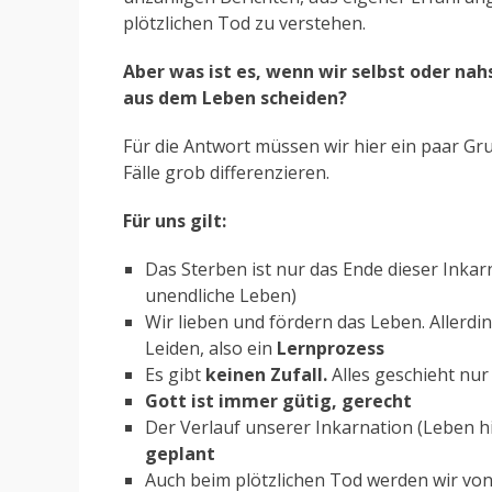
plötzlichen Tod zu verstehen.
Aber was ist es, wenn wir selbst oder na
aus dem Leben scheiden?
Für die Antwort müssen wir hier ein paar Gru
Fälle grob differenzieren.
Für uns gilt:
Das Sterben ist nur das Ende dieser Inka
unendliche Leben)
Wir lieben und fördern das Leben. Allerd
Leiden, also ein
Lernprozess
Es gibt
keinen Zufall.
Alles geschieht nu
Gott ist immer gütig, gerecht
Der Verlauf unserer Inkarnation (Leben hi
geplant
Auch beim plötzlichen Tod werden wir vo