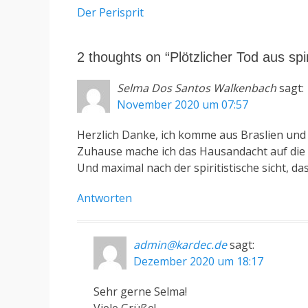
Vorhergehender
Der Perisprit
Beitrag:
2 thoughts on “Plötzlicher Tod aus spir
Selma Dos Santos Walkenbach
sagt:
November 2020 um 07:57
Herzlich Danke, ich komme aus Braslien und
Zuhause mache ich das Hausandacht auf die 
Und maximal nach der spiritistische sicht, da
Antworten
admin@kardec.de
sagt:
Dezember 2020 um 18:17
Sehr gerne Selma!