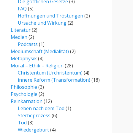
Die göttlichen Gesetze
(3)
FAQ
(5)
Hoffnungen und Tröstungen
(2)
Ursache und Wirkung
(2)
Literatur
(2)
Medien
(2)
Podcasts
(1)
Mediumschaft (Medialität)
(2)
Metaphysik
(4)
Moral – Ethik – Religion
(28)
Christentum (Urchristentum)
(4)
innere Reform (Transformation)
(18)
Philosophie
(3)
Psychologie
(2)
Reinkarnation
(12)
Leben nach dem Tod
(1)
Sterbeprozess
(6)
Tod
(3)
Wiedergeburt
(4)