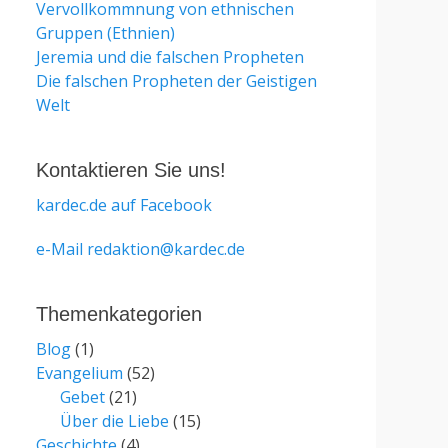
Vervollkommnung von ethnischen
Gruppen (Ethnien)
Jeremia und die falschen Propheten
Die falschen Propheten der Geistigen
Welt
Kontaktieren Sie uns!
kardec.de auf Facebook
e-Mail redaktion@kardec.de
Themenkategorien
Blog
(1)
Evangelium
(52)
Gebet
(21)
Über die Liebe
(15)
Geschichte
(4)