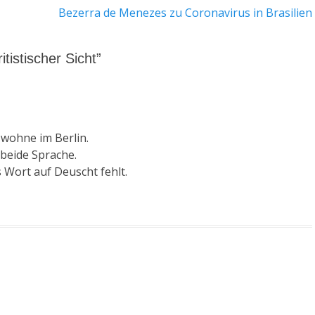
Nächster
Bezerra de Menezes zu Coronavirus in Brasilien
Beitrag:
itistischer Sicht”
 wohne im Berlin.
beide Sprache.
s Wort auf Deuscht fehlt.