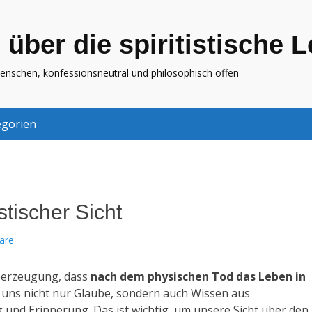
 über die spiritistische 
Menschen, konfessionsneutral und philosophisch offen
gorien
istischer Sicht
are
berzeugung, dass
nach dem physischen Tod das Leben in
r uns nicht nur Glaube, sondern auch Wissen aus
 und Erinnerung. Das ist wichtig, um unsere Sicht über den