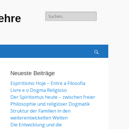
Suche
Lehre
für:
Search
Neueste Beiträge
Espiritismo Hoje – Entre a Filosofia
Livre e o Dogma Religioso
Der Spiritismus heute – zwischen freier
Philosophie und religiöser Dogmatik
Struktur der Familien in den
weiterentwickelten Welten
Die Entwicklung und die