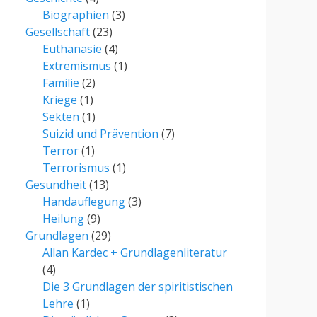
Biographien
(3)
Gesellschaft
(23)
Euthanasie
(4)
Extremismus
(1)
Familie
(2)
Kriege
(1)
Sekten
(1)
Suizid und Prävention
(7)
Terror
(1)
Terrorismus
(1)
Gesundheit
(13)
Handauflegung
(3)
Heilung
(9)
Grundlagen
(29)
Allan Kardec + Grundlagenliteratur
(4)
Die 3 Grundlagen der spiritistischen
Lehre
(1)