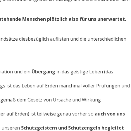
hstehende Menschen plötzlich also für uns unerwartet,
ndsätze diesbezüglich auflisten und die unterschiedlichen
rnation und ein
Übergang
in das geistige Leben (das
ings ist das Leben auf Erden manchmal voller Prüfungen und
r gemäß dem Gesetz von Ursache und Wirkung
er auf Erden) ist teilweise genau vorher so
auch von uns
n unseren
Schutzgeistern und Schutzengeln begleitet