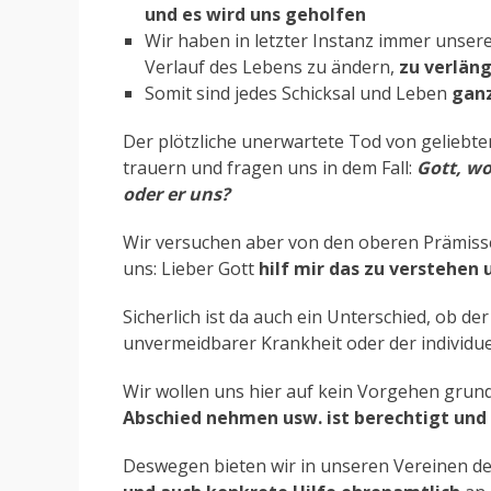
und es wird uns geholfen
Wir haben in letzter Instanz immer unse
Verlauf des Lebens zu ändern,
zu verlän
Somit sind jedes Schicksal und Leben
ganz
Der plötzliche unerwartete Tod von geliebten
trauern und fragen uns in dem Fall:
Gott, wo
oder er uns?
Wir versuchen aber von den oberen Prämiss
uns: Lieber Gott
hilf mir das zu verstehen 
Sicherlich ist da auch ein Unterschied, ob d
unvermeidbarer Krankheit oder der individu
Wir wollen uns hier auf kein Vorgehen grund
Abschied nehmen usw. ist berechtigt und
Deswegen bieten wir in unseren Vereinen d