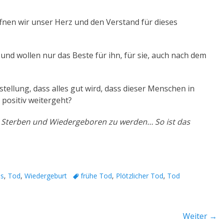
.
fnen wir unser Herz und den Verstand für dieses
nd wollen nur das Beste für ihn, für sie, auch nach dem
stellung, dass alles gut wird, dass dieser Menschen in
positiv weitergeht?
 Sterben und Wiedergeboren zu werden… So ist das
Tags
ss
,
Tod
,
Wiedergeburt
frühe Tod
,
Plötzlicher Tod
,
Tod
Weiter →