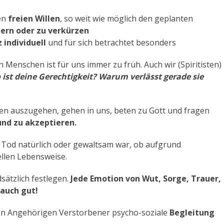
ren
freien Willen
, so weit wie möglich den geplanten
gern oder zu verkürzen
 individuell
und für sich betrachtet besonders
 Menschen ist für uns immer zu früh. Auch wir (Spiritisten)
 ist deine Gerechtigkeit? Warum verlässt gerade sie
en auszugehen, gehen in uns, beten zu Gott und fragen
und zu akzeptieren.
er Tod natürlich oder gewaltsam war, ob aufgrund
ellen Lebensweise.
sätzlich festlegen.
Jede Emotion von Wut, Sorge, Trauer,
 auch gut!
en Angehörigen Verstorbener psycho-soziale
Begleitung