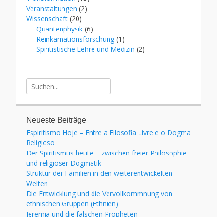
Veranstaltungen
(2)
Wissenschaft
(20)
Quantenphysik
(6)
Reinkarnationsforschung
(1)
Spiritistische Lehre und Medizin
(2)
Suche
für:
Neueste Beiträge
Espiritismo Hoje – Entre a Filosofia Livre e o Dogma
Religioso
Der Spiritismus heute – zwischen freier Philosophie
und religiöser Dogmatik
Struktur der Familien in den weiterentwickelten
Welten
Die Entwicklung und die Vervollkommnung von
ethnischen Gruppen (Ethnien)
Jeremia und die falschen Propheten