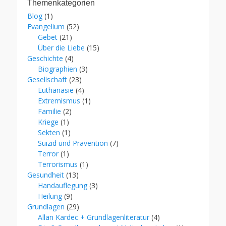
Themenkategorien
Blog
(1)
Evangelium
(52)
Gebet
(21)
Über die Liebe
(15)
Geschichte
(4)
Biographien
(3)
Gesellschaft
(23)
Euthanasie
(4)
Extremismus
(1)
Familie
(2)
Kriege
(1)
Sekten
(1)
Suizid und Prävention
(7)
Terror
(1)
Terrorismus
(1)
Gesundheit
(13)
Handauflegung
(3)
Heilung
(9)
Grundlagen
(29)
Allan Kardec + Grundlagenliteratur
(4)