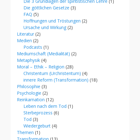
Die 3 Grundlagen der spiritistischen Lehre
(1)
Die göttlichen Gesetze
(3)
FAQ
(5)
Hoffnungen und Tröstungen
(2)
Ursache und Wirkung
(2)
Literatur
(2)
Medien
(2)
Podcasts
(1)
Mediumschaft (Medialität)
(2)
Metaphysik
(4)
Moral – Ethik – Religion
(28)
Christentum (Urchristentum)
(4)
innere Reform (Transformation)
(18)
Philosophie
(3)
Psychologie
(2)
Reinkarnation
(12)
Leben nach dem Tod
(1)
Sterbeprozess
(6)
Tod
(3)
Wiedergeburt
(4)
Themen
(1)
Transformation
(13)