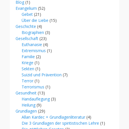
Blog
(1)
Evangelium
(52)
Gebet
(21)
Über die Liebe
(15)
Geschichte
(4)
Biographien
(3)
Gesellschaft
(23)
Euthanasie
(4)
Extremismus
(1)
Familie
(2)
Kriege
(1)
Sekten
(1)
Suizid und Prävention
(7)
Terror
(1)
Terrorismus
(1)
Gesundheit
(13)
Handauflegung
(3)
Heilung
(9)
Grundlagen
(29)
Allan Kardec + Grundlagenliteratur
(4)
Die 3 Grundlagen der spiritistischen Lehre
(1)