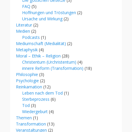
Die göttlichen Gesetze
(3)
FAQ
(5)
Hoffnungen und Tröstungen
(2)
Ursache und Wirkung
(2)
Literatur
(2)
Medien
(2)
Podcasts
(1)
Mediumschaft (Medialität)
(2)
Metaphysik
(4)
Moral – Ethik – Religion
(28)
Christentum (Urchristentum)
(4)
innere Reform (Transformation)
(18)
Philosophie
(3)
Psychologie
(2)
Reinkarnation
(12)
Leben nach dem Tod
(1)
Sterbeprozess
(6)
Tod
(3)
Wiedergeburt
(4)
Themen
(1)
Transformation
(13)
Veranstaltungen
(2)