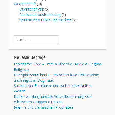
Wissenschaft
(20)
Quantenphysik
(6)
Reinkarnationsforschung
(1)
Spiritistische Lehre und Medizin
(2)
Suche
für:
Neueste Beiträge
Espiritismo Hoje – Entre a Filosofia Livre e o Dogma
Religioso
Der Spiritismus heute – zwischen freier Philosophie
und religiöser Dogmatik
Struktur der Familien in den weiterentwickelten
Welten
Die Entwicklung und die Vervollkommnung von
ethnischen Gruppen (Ethnien)
Jeremia und die falschen Propheten