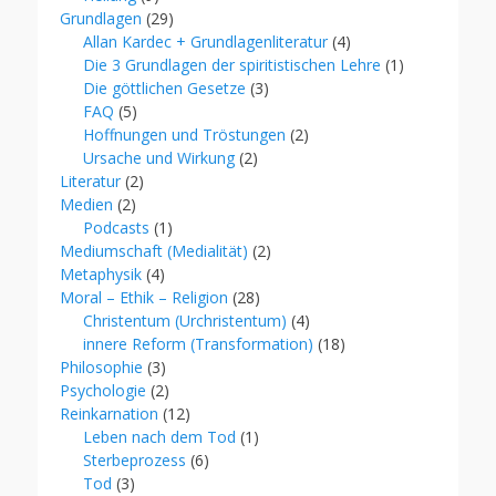
Grundlagen
(29)
Allan Kardec + Grundlagenliteratur
(4)
Die 3 Grundlagen der spiritistischen Lehre
(1)
Die göttlichen Gesetze
(3)
FAQ
(5)
Hoffnungen und Tröstungen
(2)
Ursache und Wirkung
(2)
Literatur
(2)
Medien
(2)
Podcasts
(1)
Mediumschaft (Medialität)
(2)
Metaphysik
(4)
Moral – Ethik – Religion
(28)
Christentum (Urchristentum)
(4)
innere Reform (Transformation)
(18)
Philosophie
(3)
Psychologie
(2)
Reinkarnation
(12)
Leben nach dem Tod
(1)
Sterbeprozess
(6)
Tod
(3)