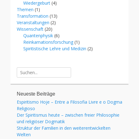
Wiedergeburt
(4)
Themen
(1)
Transformation
(13)
Veranstaltungen
(2)
Wissenschaft
(20)
Quantenphysik
(6)
Reinkarnationsforschung
(1)
Spiritistische Lehre und Medizin
(2)
Suche
für:
Neueste Beiträge
Espiritismo Hoje – Entre a Filosofia Livre e o Dogma
Religioso
Der Spiritismus heute – zwischen freier Philosophie
und religiöser Dogmatik
Struktur der Familien in den weiterentwickelten
Welten