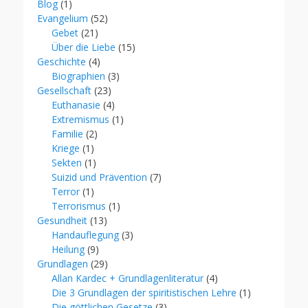
Blog
(1)
Evangelium
(52)
Gebet
(21)
Über die Liebe
(15)
Geschichte
(4)
Biographien
(3)
Gesellschaft
(23)
Euthanasie
(4)
Extremismus
(1)
Familie
(2)
Kriege
(1)
Sekten
(1)
Suizid und Prävention
(7)
Terror
(1)
Terrorismus
(1)
Gesundheit
(13)
Handauflegung
(3)
Heilung
(9)
Grundlagen
(29)
Allan Kardec + Grundlagenliteratur
(4)
Die 3 Grundlagen der spiritistischen Lehre
(1)
Die göttlichen Gesetze
(3)