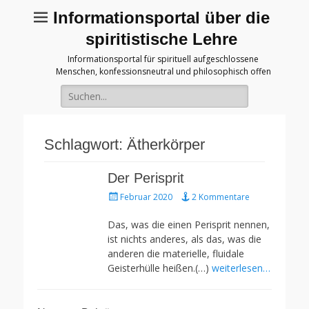
Informationsportal über die
spiritistische Lehre
Informationsportal für spirituell aufgeschlossene
Menschen, konfessionsneutral und philosophisch offen
Suche
für:
Schlagwort:
Ätherkörper
Der Perisprit
Gepostet
Februar 2020
2 Kommentare
am
Das, was die einen Perisprit nennen,
ist nichts anderes, als das, was die
anderen die materielle, fluidale
Geisterhülle heißen.(…)
weiterlesen…