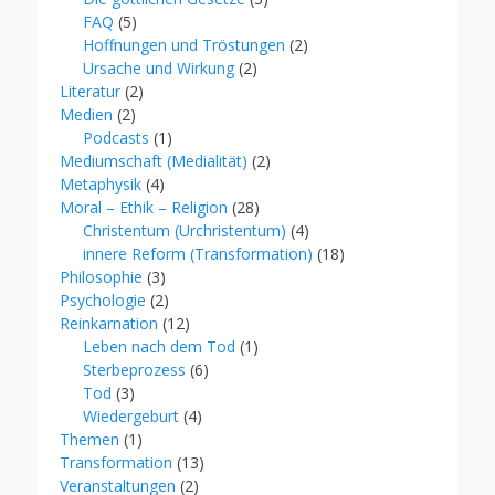
FAQ
(5)
Hoffnungen und Tröstungen
(2)
Ursache und Wirkung
(2)
Literatur
(2)
Medien
(2)
Podcasts
(1)
Mediumschaft (Medialität)
(2)
Metaphysik
(4)
Moral – Ethik – Religion
(28)
Christentum (Urchristentum)
(4)
innere Reform (Transformation)
(18)
Philosophie
(3)
Psychologie
(2)
Reinkarnation
(12)
Leben nach dem Tod
(1)
Sterbeprozess
(6)
Tod
(3)
Wiedergeburt
(4)
Themen
(1)
Transformation
(13)
Veranstaltungen
(2)