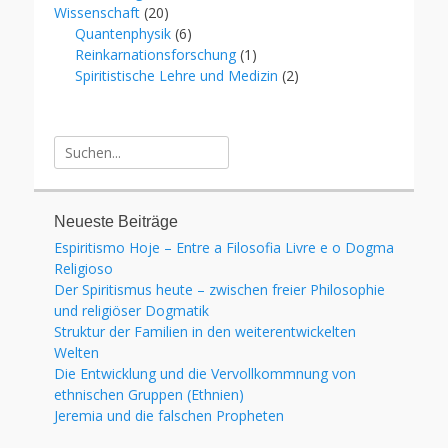
Wissenschaft
(20)
Quantenphysik
(6)
Reinkarnationsforschung
(1)
Spiritistische Lehre und Medizin
(2)
Suche
für:
Neueste Beiträge
Espiritismo Hoje – Entre a Filosofia Livre e o Dogma
Religioso
Der Spiritismus heute – zwischen freier Philosophie
und religiöser Dogmatik
Struktur der Familien in den weiterentwickelten
Welten
Die Entwicklung und die Vervollkommnung von
ethnischen Gruppen (Ethnien)
Jeremia und die falschen Propheten